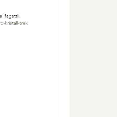
 Ragettli:
kristall-trek