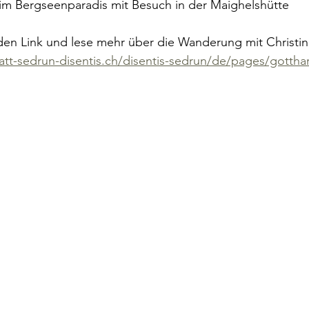
 im Bergseenparadis mit Besuch in der Maighelshütte
en Link und lese mehr über die Wanderung mit Christina
t-sedrun-disentis.ch/disentis-sedrun/de/pages/gotthard-