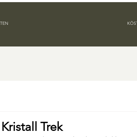
ÄTEN
KÖS
Kristall Trek