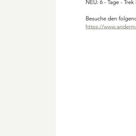
NEU: 6 - Tage - Trek
Besuche den folgend
https://www.andermat